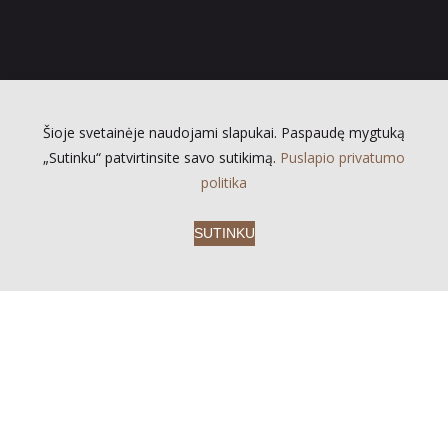
Šioje svetainėje naudojami slapukai. Paspaudę mygtuką
„Sutinku“ patvirtinsite savo sutikimą.
Puslapio privatumo
politika
SUTINKU